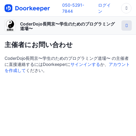
050-5291-
ログイ
7844
ン
CoderDojo長岡京〜学生のためのプログラミング
道場〜
主催者にお問い合わせ
CoderDojo長岡京〜学生のためのプログラミング道場〜 の主催者
に直接連絡するにはDoorkeeperに
サインインする
か、
アカウント
を作成して
ください。