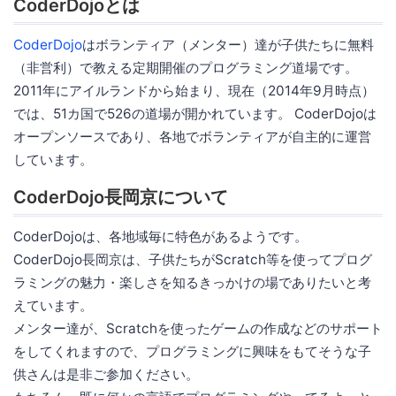
CoderDojoとは
CoderDojo
はボランティア（メンター）達が子供たちに無料
（非営利）で教える定期開催のプログラミング道場です。
2011年にアイルランドから始まり、現在（2014年9月時点）
では、51カ国で526の道場が開かれています。 CoderDojoは
オープンソースであり、各地でボランティアが自主的に運営
しています。
CoderDojo長岡京について
CoderDojoは、各地域毎に特色があるようです。
CoderDojo長岡京は、子供たちがScratch等を使ってプログ
ラミングの魅力・楽しさを知るきっかけの場でありたいと考
えています。
メンター達が、Scratchを使ったゲームの作成などのサポート
をしてくれますので、プログラミングに興味をもてそうな子
供さんは是非ご参加ください。