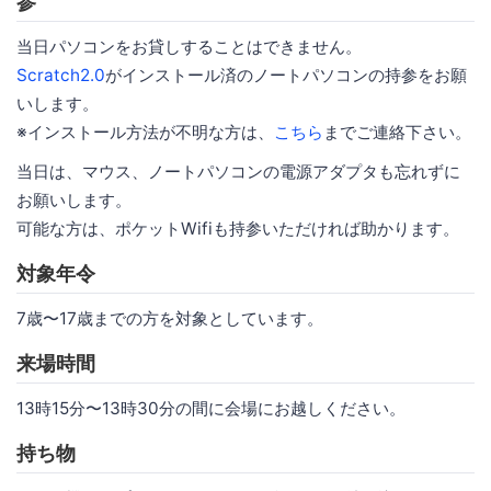
参
当日パソコンをお貸しすることはできません。
Scratch2.0
がインストール済のノートパソコンの持参をお願
いします。
※インストール方法が不明な方は、
こちら
までご連絡下さい。
当日は、マウス、ノートパソコンの電源アダプタも忘れずに
お願いします。
可能な方は、ポケットWifiも持参いただければ助かります。
対象年令
7歳〜17歳までの方を対象としています。
来場時間
13時15分〜13時30分の間に会場にお越しください。
持ち物