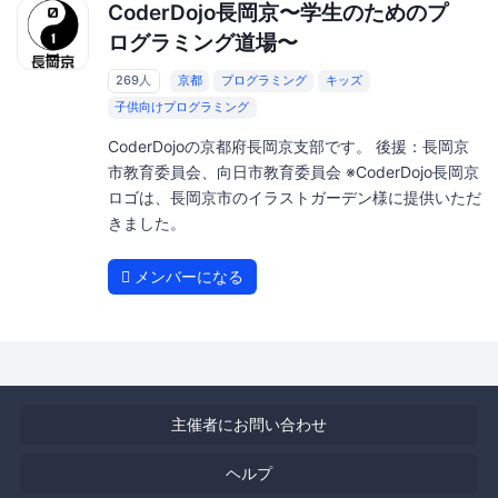
CoderDojo長岡京〜学生のためのプ
ログラミング道場〜
269人
京都
プログラミング
キッズ
子供向けプログラミング
CoderDojoの京都府長岡京支部です。 後援：長岡京
市教育委員会、向日市教育委員会 ※CoderDojo長岡京
ロゴは、長岡京市のイラストガーデン様に提供いただ
きました。
メンバーになる
主催者にお問い合わせ
ヘルプ